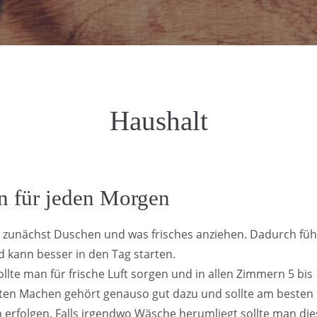
Haushalt
n für jeden Morgen
h zunächst Duschen und was frisches anziehen. Dadurch füh
nd kann besser in den Tag starten.
ollte man für frische Luft sorgen und in allen Zimmern 5 bis
tten Machen gehört genauso gut dazu und sollte am besten 
erfolgen. Falls irgendwo Wäsche herumliegt sollte man die