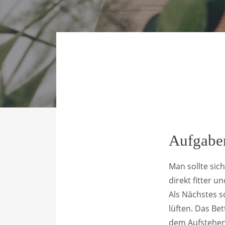
Aufgabe
Man sollte sic
direkt fitter u
Als Nächstes s
lüften. Das Be
dem Aufstehen 