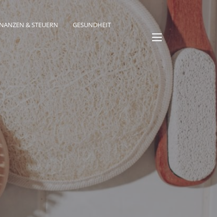
INANZEN & STEUERN
GESUNDHEIT