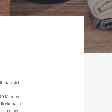
lt man sich
 10 Minuten
direkt nach
se in einen