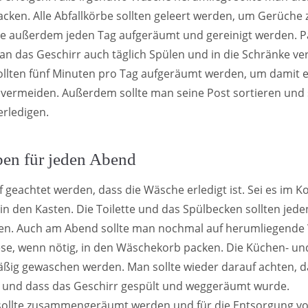
ken. Alle Abfallkörbe sollten geleert werden, um Gerüche 
te außerdem jeden Tag aufgeräumt und gereinigt werden. P
an das Geschirr auch täglich Spülen und in die Schränke ve
llten fünf Minuten pro Tag aufgeräumt werden, um damit e
ermeiden. Außerdem sollte man seine Post sortieren und s
rledigen.
en für jeden Abend
f geachtet werden, dass die Wäsche erledigt ist. Sei es im K
in den Kasten. Die Toilette und das Spülbecken sollten jed
den. Auch am Abend sollte man nochmal auf herumliegend
se, wenn nötig, in den Wäschekorb packen. Die Küchen- un
äßig gewaschen werden. Man sollte wieder darauf achten, d
t und dass das Geschirr gespült und weggeräumt wurde.
sollte zusammengeräumt werden und für die Entsorgung vor