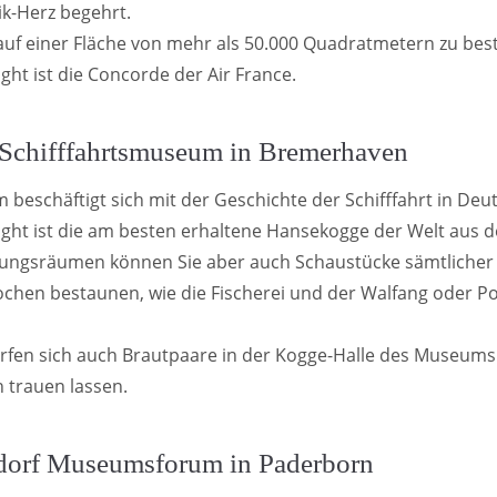
k-Herz begehrt.
s auf einer Fläche von mehr als 50.000 Quadratmetern zu be
ght ist die Concorde der Air France.
Schifffahrtsmuseum in Bremerhaven
beschäftigt sich mit der Geschichte der Schifffahrt in Deu
ight ist die am besten erhaltene Hansekogge der Welt aus 
llungsräumen können Sie aber auch Schaustücke sämtlicher
ochen bestaunen, wie die Fischerei und der Walfang oder P
rfen sich auch Brautpaare in der Kogge-Halle des Museums
 trauen lassen.
dorf Museumsforum in Paderborn