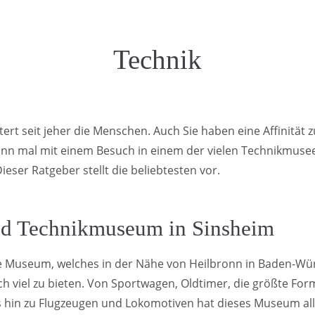
Technik
tert seit jeher die Menschen. Auch Sie haben eine Affinität 
nn mal mit einem Besuch in einem der vielen Technikmusee
eser Ratgeber stellt die beliebtesten vor.
nd Technikmuseum in Sinsheim
e Museum, welches in der Nähe von Heilbronn in Baden-W
lich viel zu bieten. Von Sportwagen, Oldtimer, die größte For
s hin zu Flugzeugen und Lokomotiven hat dieses Museum all