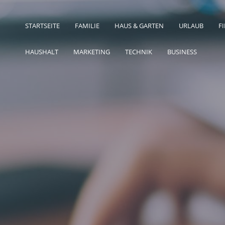
STARTSEITE
FAMILIE
HAUS & GARTEN
URLAUB
F
HAUSHALT
MARKETING
TECHNIK
BUSINESS