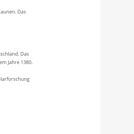
staunen. Das
tschland. Das
dem Jahre 1380.
olarforschung