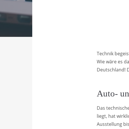
Technik begeis
Wie wäre es da
Deutschland! Di
Auto- u
Das technisch
liegt, hat wirk
Ausstellung bi